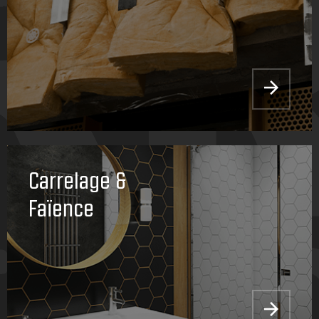
Carrelage &
Faïence