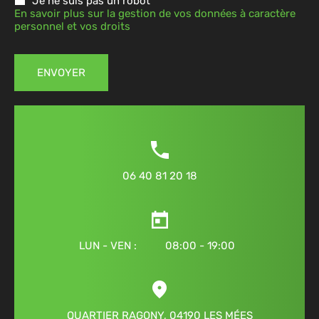
Je ne suis pas un robot*
En savoir plus sur la gestion de vos données à caractère
personnel et vos droits
ENVOYER
06 40 81 20 18
LUN - VEN : 08:00 - 19:00
QUARTIER RAGONY, 04190 LES MÉES