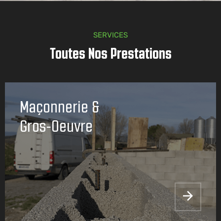
SERVICES
Toutes Nos Prestations
Maçonnerie &
Gros-Oeuvre