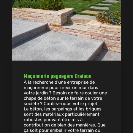
Maçonnerie paysagère Oraison
À la recherche d’une entreprise de
maçonnerie pour créer un mur dans
votre jardin ? Besoin de faire couler une
chape de béton sur le terrain de votre
société ? Confiez-nous votre projet.
Le béton, les parpaings et les briques
sont des matériaux particulièrement
robustes pouvant être mis à
contribution de bien des manières. Que
ça soit pour embellir votre terrain ou