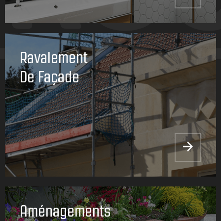
Ravalement
De Façade
Aménagements