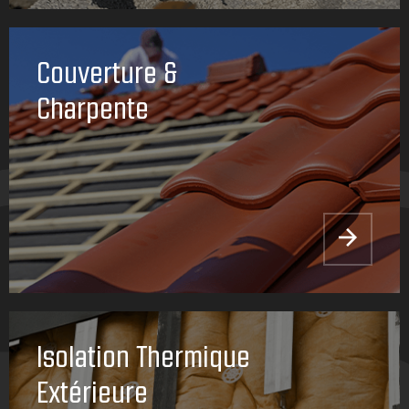
Couverture &
Charpente
Isolation Thermique
Extérieure