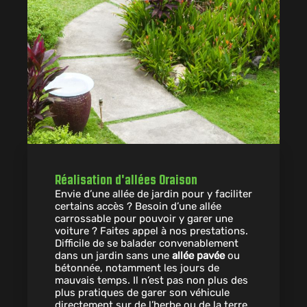
Réalisation d'allées Oraison
Envie d’une allée de jardin pour y faciliter
certains accès ? Besoin d’une allée
carrossable pour pouvoir y garer une
voiture ? Faites appel à nos prestations.
Difficile de se balader convenablement
dans un jardin sans une
allée pavée
ou
bétonnée, notamment les jours de
mauvais temps. Il n’est pas non plus des
plus pratiques de garer son véhicule
directement sur de l’herbe ou de la terre.