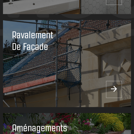
Ravalement
De Façade
Aménagements