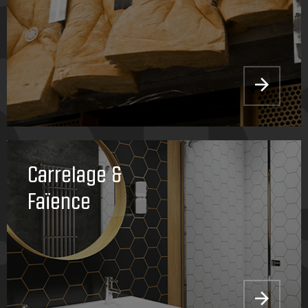
Carrelage &
Faïence