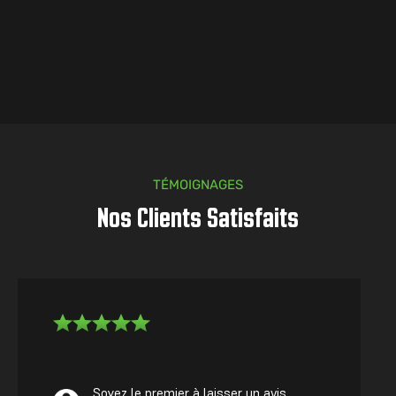
TÉMOIGNAGES
Nos Clients Satisfaits
Soyez le premier à laisser un avis.