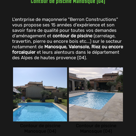
Contour de piscine Manosque (04)
L'entrprise de maçonnerie "Berron Constructions"
vous propose ses 15 années d'expérience et son
savoir faire de qualité pour toutes vos demandes
d'aménagement et
contour de piscine
(carrelage,
travertin, pierre ou encore bois etc...) sur le secteur
notamment de
Manosque, Valensole, Riez ou encore
forcalquier
et leurs alentours dans le département
des Alpes de hautes provence (04).
Contour de piscine
Contour de piscine
Manosque (04)
Manosque (04)