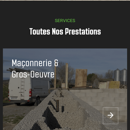
SERVICES
Toutes Nos Prestations
Maçonnerie &
Gros-Oeuvre