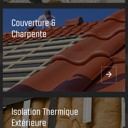
Couverture &
Charpente
Isolation Thermique
Extérieure